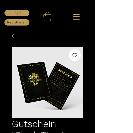
Login
Registrieren
Gutschein